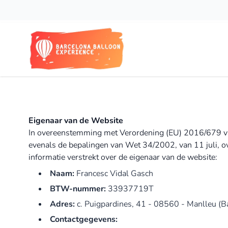
Ga naar de inhoud
Eigenaar van de Website
In overeenstemming met Verordening (EU) 2016/679 v
evenals de bepalingen van Wet 34/2002, van 11 juli, o
informatie verstrekt over de eigenaar van de website:
Naam:
Francesc Vidal Gasch
BTW-nummer:
33937719T
Adres:
c. Puigpardines, 41 - 08560 - Manlleu (B
Contactgegevens: