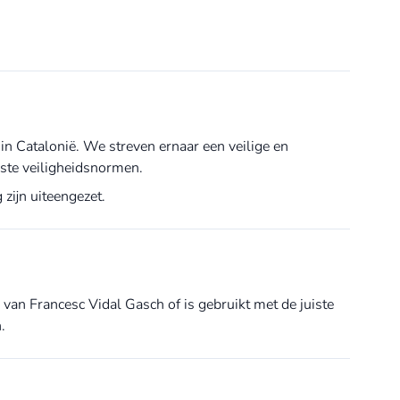
n in Catalonië. We streven ernaar een veilige en
ste veiligheidsnormen.
zijn uiteengezet.
van Francesc Vidal Gasch of is gebruikt met de juiste
.