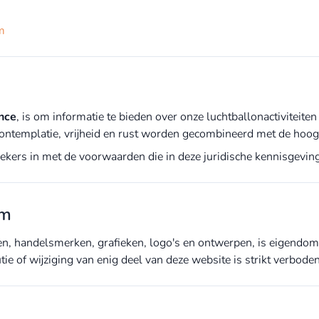
m
nce
, is om informatie te bieden over onze luchtballonactiviteite
ontemplatie, vrijheid en rust worden gecombineerd met de hoog
rs in met de voorwaarden die in deze juridische kennisgeving 
om
gen, handelsmerken, grafieken, logo's en ontwerpen, is eigendom 
e of wijziging van enig deel van deze website is strikt verboden