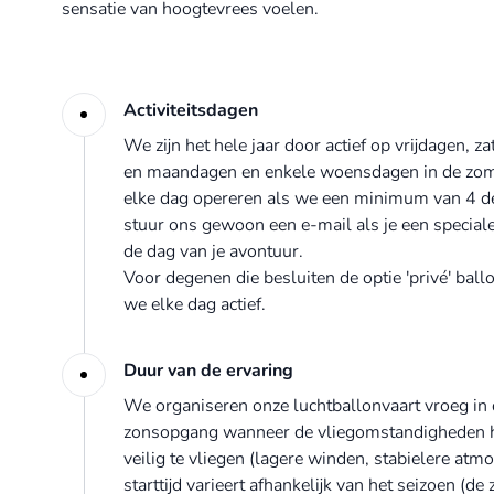
sensatie van hoogtevrees voelen.
Activiteitsdagen
We zijn het hele jaar door actief op vrijdagen, 
en maandagen en enkele woensdagen in de zo
elke dag opereren als we een minimum van 4 
stuur ons gewoon een e-mail als je een special
de dag van je avontuur.
Voor degenen die besluiten de optie 'privé' ballo
we elke dag actief.
Duur van de ervaring
We organiseren onze luchtballonvaart vroeg in 
zonsopgang wanneer de vliegomstandigheden he
veilig te vliegen (lagere winden, stabielere atmo
starttijd varieert afhankelijk van het seizoen (de