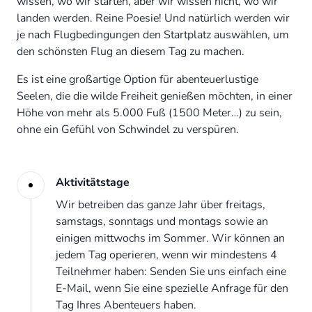
wissen, wo wir starten, aber wir wissen nicht, wo wir
landen werden. Reine Poesie! Und natürlich werden wir
je nach Flugbedingungen den Startplatz auswählen, um
den schönsten Flug an diesem Tag zu machen.
Es ist eine großartige Option für abenteuerlustige
Seelen, die die wilde Freiheit genießen möchten, in einer
Höhe von mehr als 5.000 Fuß (1500 Meter…) zu sein,
ohne ein Gefühl von Schwindel zu verspüren.
Aktivitätstage
Wir betreiben das ganze Jahr über freitags,
samstags, sonntags und montags sowie an
einigen mittwochs im Sommer. Wir können an
jedem Tag operieren, wenn wir mindestens 4
Teilnehmer haben: Senden Sie uns einfach eine
E-Mail, wenn Sie eine spezielle Anfrage für den
Tag Ihres Abenteuers haben.