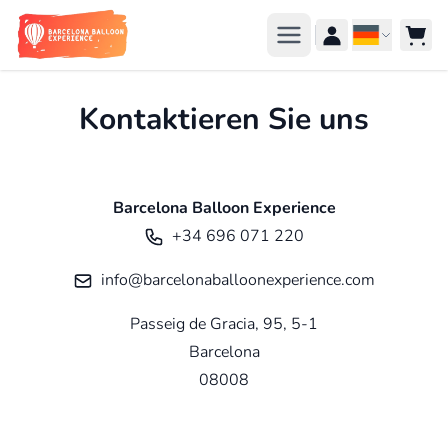
Zum Inhalt springen
Sprache
Kontaktieren Sie uns
Barcelona Balloon Experience
+34 696 071 220
info@barcelonaballoonexperience.com
Passeig de Gracia, 95, 5-1
Barcelona
08008