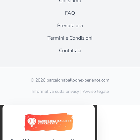
Chi siamo
FAQ
Prenota ora
Termini e Condizioni
Contattaci
© 2026 barcelonaballoonexperience.com
Informativa sulla privacy
|
Avviso legale