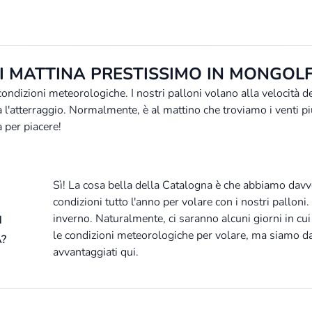
 MATTINA PRESTISSIMO IN MONGOLF
 condizioni meteorologiche. I nostri palloni volano alla velocità 
 l'atterraggio. Normalmente, è al mattino che troviamo i venti più
a per piacere!
Sì! La cosa bella della Catalogna è che abbiamo dav
condizioni tutto l'anno per volare con i nostri palloni
inverno. Naturalmente, ci saranno alcuni giorni in c
N
le condizioni meteorologiche per volare, ma siamo d
?
avvantaggiati qui.