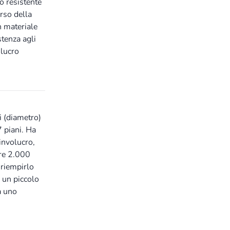
o resistente
rso della
n materiale
stenza agli
olucro
i (diametro)
7 piani. Ha
involucro,
tre 2.000
 riempirlo
è un piccolo
a uno