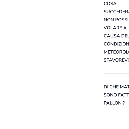
COSA
SUCCEDER
NON POSS
VOLARE A
CAUSA DE
CONDIZION
METEOROL
SFAVOREVO
DI CHE MA
SONO FATTI
PALLONI?