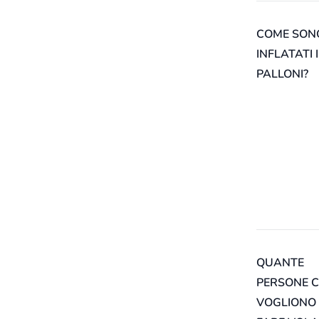
COME SON
INFLATATI I
PALLONI?
QUANTE
PERSONE C
VOGLIONO