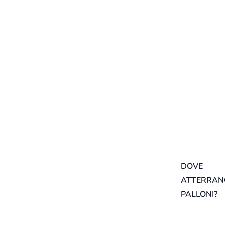
DOVE
ATTERRANO
PALLONI?