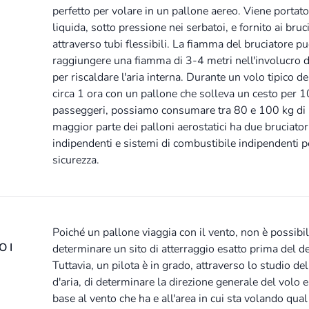
perfetto per volare in un pallone aereo. Viene portat
liquida, sotto pressione nei serbatoi, e fornito ai bruc
attraverso tubi flessibili. La fiamma del bruciatore p
raggiungere una fiamma di 3-4 metri nell'involucro d
per riscaldare l'aria interna. Durante un volo tipico de
circa 1 ora con un pallone che solleva un cesto per 1
passeggeri, possiamo consumare tra 80 e 100 kg di
maggior parte dei palloni aerostatici ha due bruciator
indipendenti e sistemi di combustibile indipendenti 
sicurezza.
Poiché un pallone viaggia con il vento, non è possibi
 I
determinare un sito di atterraggio esatto prima del de
Tuttavia, un pilota è in grado, attraverso lo studio del
d'aria, di determinare la direzione generale del volo e
base al vento che ha e all'area in cui sta volando qual