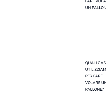
FARE VOL
UN PALLON
QUALI GAS
UTILIZZIA
PER FARE
VOLARE U
PALLONE?