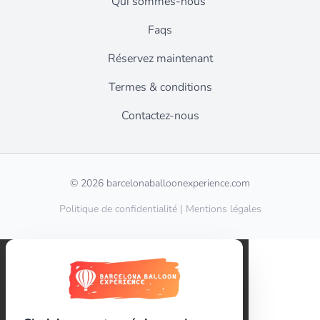
Qui sommes-nous
Faqs
Réservez maintenant
Termes & conditions
Contactez-nous
© 2026 barcelonaballoonexperience.com
Politique de confidentialité
|
Mentions légales