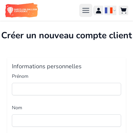
Aller au contenu
Langue
Créer un nouveau compte client
Informations personnelles
Prénom
Nom