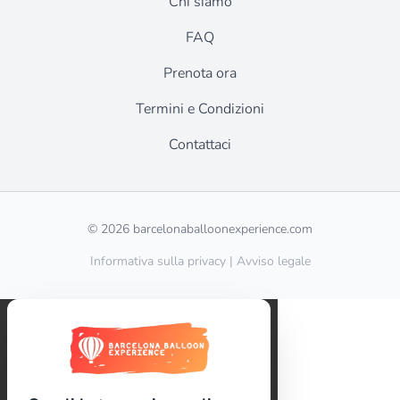
Chi siamo
FAQ
Prenota ora
Termini e Condizioni
Contattaci
© 2026 barcelonaballoonexperience.com
Informativa sulla privacy
|
Avviso legale