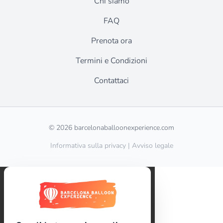
Chi siamo
FAQ
Prenota ora
Termini e Condizioni
Contattaci
© 2026 barcelonaballoonexperience.com
Informativa sulla privacy
|
Avviso legale