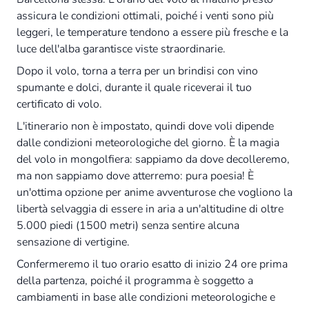
assicura le condizioni ottimali, poiché i venti sono più
leggeri, le temperature tendono a essere più fresche e la
luce dell'alba garantisce viste straordinarie.
Dopo il volo, torna a terra per un brindisi con vino
spumante e dolci, durante il quale riceverai il tuo
certificato di volo.
L'itinerario non è impostato, quindi dove voli dipende
dalle condizioni meteorologiche del giorno. È la magia
del volo in mongolfiera: sappiamo da dove decolleremo,
ma non sappiamo dove atterremo: pura poesia! È
un'ottima opzione per anime avventurose che vogliono la
libertà selvaggia di essere in aria a un'altitudine di oltre
5.000 piedi (1500 metri) senza sentire alcuna
sensazione di vertigine.
Confermeremo il tuo orario esatto di inizio 24 ore prima
della partenza, poiché il programma è soggetto a
cambiamenti in base alle condizioni meteorologiche e