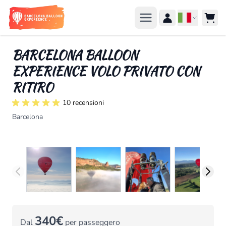
Salta al contenuto
Lingua
BARCELONA BALLOON
EXPERIENCE VOLO PRIVATO CON
RITIRO
10 recensioni
Barcelona
340€
Dal
per passeggero