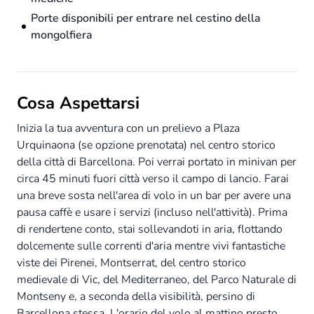
Porte disponibili per entrare nel cestino della
mongolfiera
Cosa Aspettarsi
Inizia la tua avventura con un prelievo a Plaza
Urquinaona (se opzione prenotata) nel centro storico
della città di Barcellona. Poi verrai portato in minivan per
circa 45 minuti fuori città verso il campo di lancio. Farai
una breve sosta nell'area di volo in un bar per avere una
pausa caffè e usare i servizi (incluso nell'attività). Prima
di rendertene conto, stai sollevandoti in aria, flottando
dolcemente sulle correnti d'aria mentre vivi fantastiche
viste dei Pirenei, Montserrat, del centro storico
medievale di Vic, del Mediterraneo, del Parco Naturale di
Montseny e, a seconda della visibilità, persino di
Barcellona stessa. L'orario del volo al mattino presto