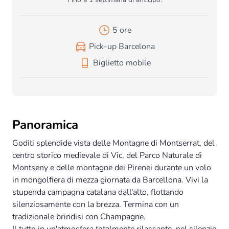
5 ore
Pick-up Barcelona
Biglietto mobile
Panoramica
Goditi splendide vista delle Montagne di Montserrat, del
centro storico medievale di Vic, del Parco Naturale di
Montseny e delle montagne dei Pirenei durante un volo
in mongolfiera di mezza giornata da Barcellona. Vivi la
stupenda campagna catalana dall'alto, flottando
silenziosamente con la brezza. Termina con un
tradizionale brindisi con Champagne.
Il tutto in un'atmosfera totalmente rilassante, nel silenzio