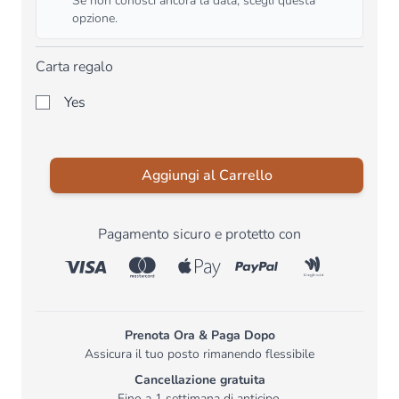
Se non conosci ancora la data, scegli questa
opzione.
Carta regalo
Yes
Aggiungi al Carrello
Pagamento sicuro e protetto con
Prenota Ora & Paga Dopo
Assicura il tuo posto rimanendo flessibile
Cancellazione gratuita
Fino a 1 settimana di anticipo.