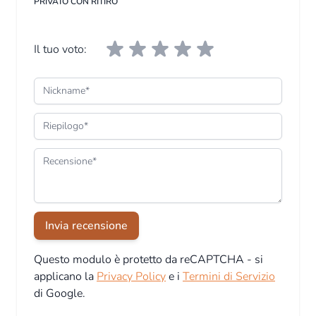
PRIVATO CON RITIRO
Il tuo voto:
Nickname
Riepilogo
Recensione
Invia recensione
Questo modulo è protetto da reCAPTCHA - si
applicano la
Privacy Policy
e i
Termini di Servizio
di Google.