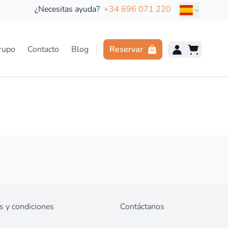
Idioma
¿Necesitas ayuda?
+34 696 071 220
Grupo
Contacto
Blog
Reservar
s y condiciones
Contáctanos