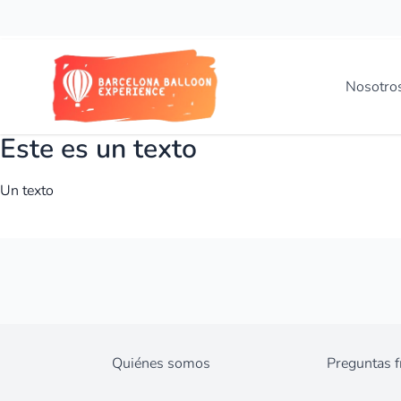
Ir al contenido
Nosotro
Este es un texto
Un texto
Quiénes somos
Preguntas f