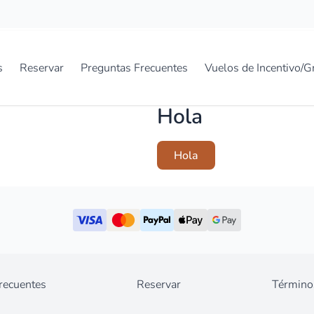
s
Reservar
Preguntas Frecuentes
Vuelos de Incentivo/
Hola
Hola
recuentes
Reservar
Término