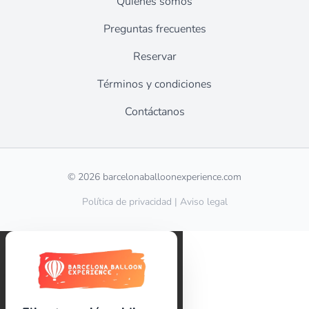
Quiénes somos
Preguntas frecuentes
Reservar
Términos y condiciones
Contáctanos
© 2026 barcelonaballoonexperience.com
Política de privacidad
|
Aviso legal