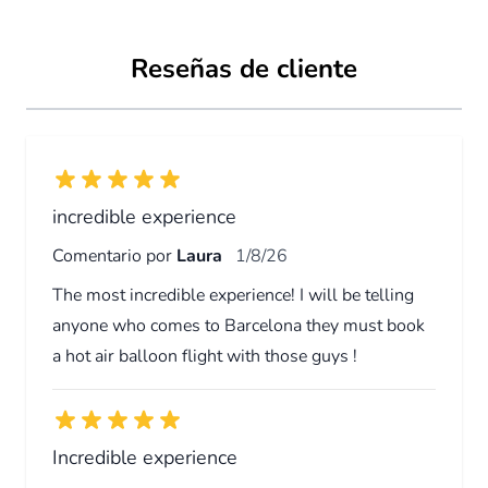
315€
Desde
Reservar
Reseñas de cliente
incredible experience
Comentario por
Laura
1/8/26
The most incredible experience! I will be telling
anyone who comes to Barcelona they must book
a hot air balloon flight with those guys !
Incredible experience