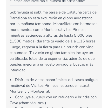
El precio disminuye con el número de participantes
Sobrevuela el sublime paisaje de Cataluña cerca de
Barcelona en esta excursión en globo aerostático
por la mañana temprano. Maravíllate con hermosos
monumentos como Montserrat y los Pirineos
mientras asciendes a alturas de hasta 5,000 pies
(1,500 metros) durante tu vuelo de 1 a 1.15 horas.
Luego, regresa a la tierra para un brunch con vino
espumoso. Tu vuelo en globo también incluye un
certificado, fotos de tu experiencia, además de que
puedes mejorar a un vuelo privado si buscas más
intimidad.
Disfruta de vistas panorámicas del casco antiguo
medieval de Vic, los Pirineos, el parque natural
Montseny y Montserrat.
Concluye el vuelo con un refrigerio y brindis con
Cava (champán local)