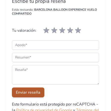
Escribe tu propia reseña
Estás revisando:
BARCELONA BALLOON EXPERIENCE VUELO
COMPARTIDO
Tu valoración:
Apodo
Resumen
Reseña
Enviar reseña
Este formulario está protegido por reCAPTCHA -
la
Política de privacidad de Google
y
Términos del