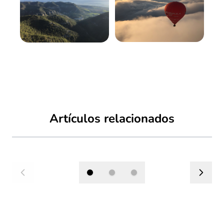
Artículos relacionados
Presiona para omitir el carrusel
BARCELONA BALLOON EXPERIENCE
VUELO PRIVADO