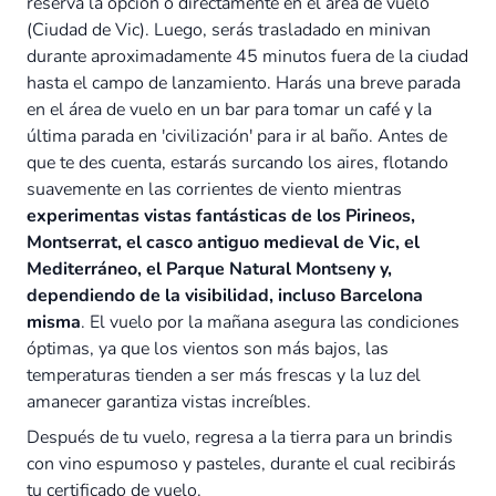
reserva la opción o directamente en el área de vuelo
(Ciudad de Vic). Luego, serás trasladado en minivan
durante aproximadamente 45 minutos fuera de la ciudad
hasta el campo de lanzamiento. Harás una breve parada
en el área de vuelo en un bar para tomar un café y la
última parada en 'civilización' para ir al baño. Antes de
que te des cuenta, estarás surcando los aires, flotando
suavemente en las corrientes de viento mientras
experimentas vistas fantásticas de los Pirineos,
Montserrat, el casco antiguo medieval de Vic, el
Mediterráneo, el Parque Natural Montseny y,
dependiendo de la visibilidad, incluso Barcelona
misma
. El vuelo por la mañana asegura las condiciones
óptimas, ya que los vientos son más bajos, las
temperaturas tienden a ser más frescas y la luz del
amanecer garantiza vistas increíbles.
Después de tu vuelo, regresa a la tierra para un brindis
con vino espumoso y pasteles, durante el cual recibirás
tu certificado de vuelo.