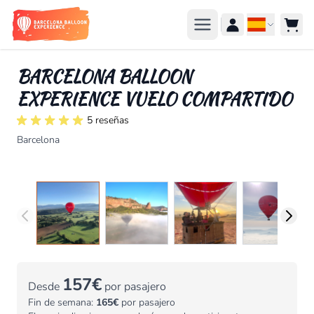
Ir al contenido
Idioma
BARCELONA BALLOON
EXPERIENCE VUELO COMPARTIDO
5 reseñas
Barcelona
157€
Desde
por pasajero
Fin de semana:
165€
por pasajero